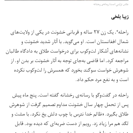
عکس تزئینی است/ رسانه‌ی رخشانه
زیبا بلخی
راحله*، یک زن ۲۷ ساله و قربانی خشونت در یکی از ولایت‌های
شمال افغانستان است. او می‌گوید، با آثار شدید خشونت و
نشانه‌های آشکار لت‌وکوب برای درخواست طلاق به دادگاه طالبان
مراجعه کرد، اما قاضی به‌جای توجه به آثار خشونت بر بدن او، از
شوهرش خواست سوگند بخورد که همسرش را لت‌وکوب نکرده
است و به نفع مرد حکم داد.
راحله در گفت‌وگو با رسانه‌ی رخشانه گفته است، پنج ماه پیش
پس از تحمل چهار سال خشونت مداوم تصمیم گرفت از شوهرش
طلاق بگیرد. «ظالم خدا نترس با چوب دلش یخ نکرد، با مشت و
لگد هم مرا زیاد زد. رویم از دست ضربه‌ای که دیده بود، قابل