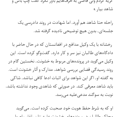
گریه کردم ولی قاضی به حرف‌هایم باور نکرد گفت چپ باش و
شاهد بیار.»
راحله حتا شاهد هم آورد، اما شهادت در روند دادرسی یک
جلسه‌ای، بدون هیچ توضیحی نادیده گرفته شد.
رخشانه با یک وکیل مدافع در افغانستان که در حال حاضر با
دادگاه‌های طالبان نیز سر و کار دارد، گفت‌وگو کرده است. این
وکیل می‌گوید در پرونده‌های مربوط به خشونت، نخستین گام در
روند رسیدگی قضایی بررسی شواهد، مدارک و آثار خشونت است.
به گفته او، اگر این شواهد برای اثبات ادعا کافی نباشد، شاکی
باید شاهد معرفی کند. در صورتی که شاهدی وجود نداشته باشد،
نوبت به سوگند مدعی‌علیه می‌رسد.
او که به شرط حفظ هویت خود صحبت کرده است، می‌گوید
محاکم طالبان در پرونده‌های خشونت علیه زنان، اغلب اصول