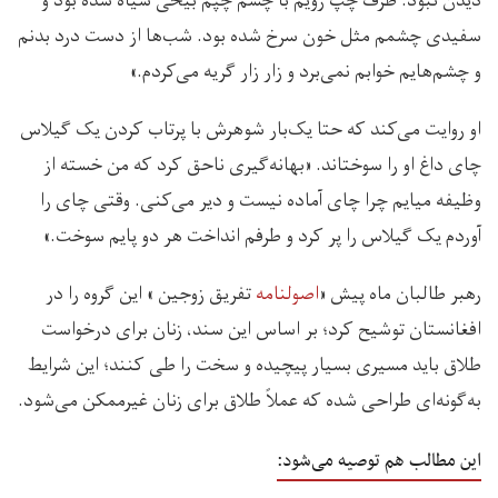
دیدن نبود. طرف چپ رویم با چشم چپم بیخی سیاه شده بود و
سفیدی چشمم مثل خون سرخ شده بود. شب‌ها از دست درد بدنم
و چشم‌هایم خوابم نمی‌برد و زار زار گریه می‌کردم.»
او روایت می‌کند که حتا یک‌بار شوهرش با پرتاب کردن یک گیلاس
چای داغ او را سوختاند. «بهانه‌گیری ناحق کرد که من خسته از
وظیفه میایم چرا چای آماده نیست و دیر می‌کنی. وقتی چای را
آوردم یک گیلاس را پر کرد و طرفم انداخت هر دو پایم سوخت.»
رهبر طالبان ماه پیش «
اصولنامه
تفریق زوجین » این گروه را در
افغانستان توشیح کرد؛ بر اساس این سند، زنان برای درخواست
طلاق باید مسیری بسیار پیچیده و سخت را طی کنند؛ این شرایط
به‌گونه‌ای طراحی شده که عملاً طلاق برای زنان غیرممکن می‌شود.
این مطالب هم توصیه می‌شود: