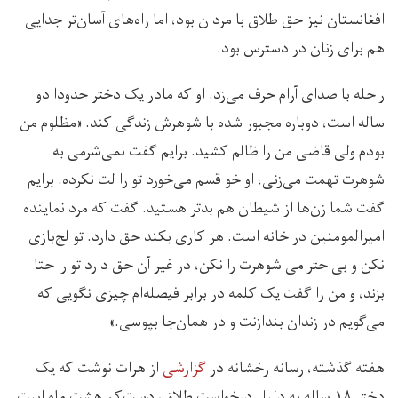
افغانستان نیز حق طلاق با مردان بود، اما راه‌های آسان‌تر جدایی
هم برای زنان در دسترس بود.
راحله با صدای آرام حرف می‌زد. او که مادر یک دختر حدودا دو
ساله است، دوباره مجبور شده با شوهرش زندگی کند. «مظلوم من
بودم ولی قاضی من را ظالم کشید. برایم گفت نمی‌شرمی به
شوهرت تهمت می‌زنی، او خو قسم می‌خورد تو را لت نکرده. برایم
گفت شما زن‌ها از شیطان هم بدتر هستید. گفت که مرد نماینده
امیرالمومنین در خانه است. هر کاری بکند حق دارد. تو لج‌بازی
نکن و بی‌احترامی شوهرت را نکن، در غیر آن حق دارد تو را حتا
بزند، و من را گفت یک کلمه در برابر فیصله‌ام چیزی نگویی که
می‌گویم در زندان بندازنت و در همان‌جا بپوسی.»
هفته‌ گذشته، رسانه‌ رخشانه در
گزارشی
از هرات نوشت که یک
دختر ۱۸ ساله به دلیل درخواست طلاق، دست‌کم هشت ماه است