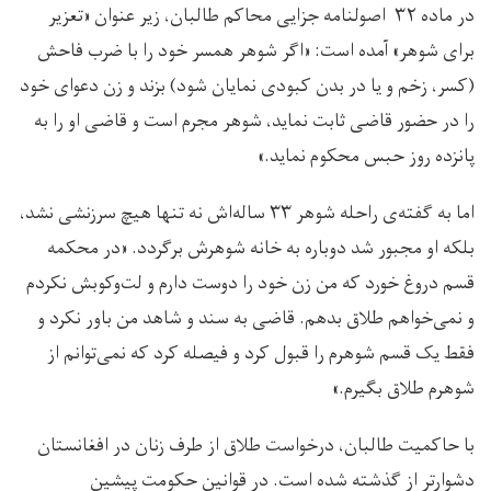
در ماده ۳۲ اصولنامه جزایی محاکم طالبان، زیر عنوان «تعزیر
برای شوهر» آمده است: «اگر شوهر همسر خود را با ضرب فاحش
(کسر، زخم و یا در بدن کبودی نمایان شود) بزند و زن دعوای خود
را در حضور قاضی ثابت نماید، شوهر مجرم است و قاضی او را به
پانزده روز حبس محکوم نماید.»
اما به گفته‌ی راحله شوهر ۳۳ ساله‌اش نه تنها هیچ سرزنشی نشد،
بلکه او مجبور شد دوباره به خانه شوهرش برگردد. «در محکمه
قسم دروغ خورد که من زن خود را دوست دارم و لت‌وکوبش نکردم
و نمی‌خواهم طلاق بدهم. قاضی به سند و شاهد من باور نکرد و
فقط یک قسم شوهرم را قبول کرد و فیصله کرد که نمی‌توانم از
شوهرم طلاق بگیرم.»
با حاکمیت طالبان، درخواست طلاق از طرف زنان در افغانستان
دشوارتر از گذشته شده است. در قوانین حکومت پیشین