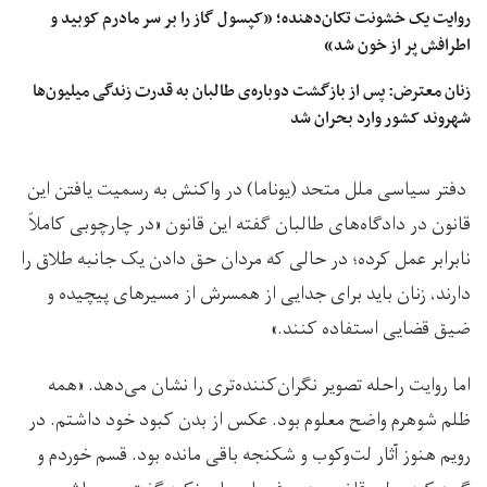
روایت یک خشونت تکان‌دهنده؛ «کپسول گاز را بر سر مادرم کوبید و
اطرافش پر از خون شد»
زنان معترض: پس از بازگشت دوباره‌ی طالبان به قدرت زندگی میلیون‌ها
شهروند کشور وارد بحران شد
دفتر سیاسی ملل متحد (یوناما) در واکنش به رسمیت یافتن این
قانون در دادگاه‌های طالبان گفته این قانون «در چارچوبی کاملاً
نابرابر عمل کرده؛ در حالی که مردان حق دادن یک جانبه طلاق را
دارند، زنان باید برای جدایی از همسرش از مسیرهای پیچیده و
ضیق قضایی استفاده کنند.»
اما روایت راحله تصویر نگران‌کننده‌تری را نشان می‌دهد. «همه
ظلم شوهرم واضح معلوم بود. عکس از بدن کبود خود داشتم. در
رویم هنوز آثار لت‌وکوب و شکنجه باقی مانده بود. قسم خوردم و