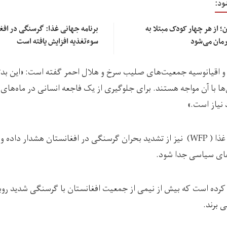
ود:
 از هر چهار کودک مبتلا به
برنامه جهانی غذا: گرسنگی در افغ
مان می‌شود
سوءتغذیه افزایش یافته است
یا و اقیانوسیه جمعیت‌های صلیب سرخ و هلال احمر گفته است: «این ب
ا با آن مواجه هستند. برای جلوگیری از یک فاجعه انسانی در ماه‌های آ
 نیاز است.»
از سوی هم برنامه جهانی غذا ( WFP) نیز از تشدید بحران گرسنگی در افغانستان ه
‌های سیاسی جدا شود.
 برند.