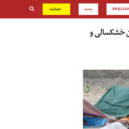
ENGLIS
پشتو
حمایت
ن خشکسالی و