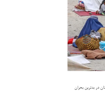
علام کرده است که افغانستان در بدترین بحران