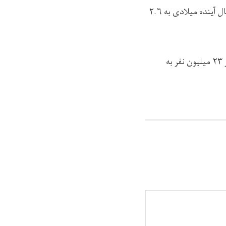
این نهاد آمده است که برای رفع نیازهای مردم افغانستان، برنامه جهانی غذا، در سال آینده میلادی به ۲.۶
به گفته برنامه جهانی غذا، نیازهای بشردوستانه در افغانستان افزایش یافته است و در حال حاضر ۲۳ میلیون نفر به