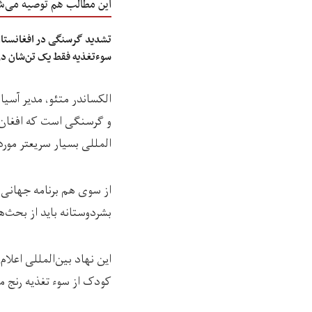
این مطالب هم توصیه می‌ش
تشدید گرسنگی در افغانستان؛
سوءتغذیه فقط یک تن‌شان در
الکساندر متئو، مدیر آس
و گرسنگی است که افغان‌ه
المللی بسیار سریعتر مورد
بشردوستانه باید از بحث
کودک از سوء تغذیه رنج می