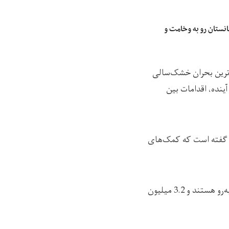
انستان رو به وخامت و
دترین بحران خشک‌سالی
ینده، اقدامات بین
شدار داده و گفته است که کمک‌های
این نهاد بین‌المللی اعلام کرده است که بیش از نیمی از جمعیت افغانستان با گرسنگی شدید روبه‌رو هستند و 3.2 میلیون