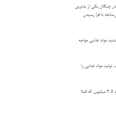
ر چنگال یکی از بدترین
سابقه با فرا رسیدن
غانستان با کمبود شدید مواد غذایی مواجه
 قرار داده است، تولید مواد غذایی را
در اعلامیه آمده است که حدود ۷۰هزار خانواده در سال جاری از ولایت‌های شان آواره شده و حدود ۳.۵ میلیون که قبلا