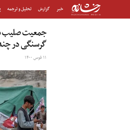
خبر
گزارش
تحلیل و ترجمه
پ
جمعیت صلیب سرخ
گرسنگی در چند د
۱۱ قوس ۱۴۰۰