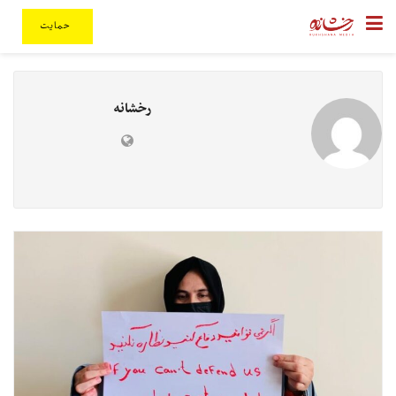
حمایت
رخشانه