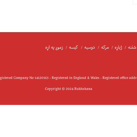
شننه
ژباړه
مرکه
دوسیه
کیسه
زموږ په اړه
istered Company No 14120163 - Registered in England & Wales - Registered office add
Copyright © 2024 Rukhshana