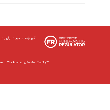
کور پانه
خبر
راپور
ress: 1 The Sanctuary, London SW1P 3JT