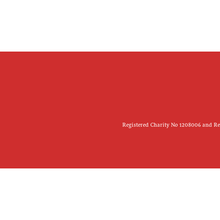
Registered Charity No 1208006 and Reg