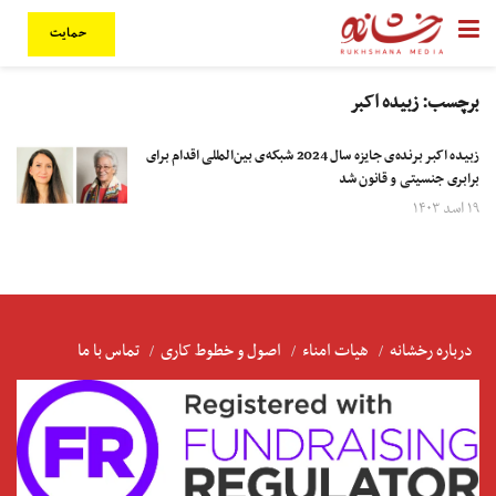
حمایت
برچسب:
زبیده اکبر
زبیده اکبر برنده‌ی جایزه سال 2024 شبکه‌ی بین‌المللی اقدام برای
برابری جنسیتی و قانون شد
۱۹ اسد ۱۴۰۳
درباره رخشانه
هیات امناء
اصول و خطوط کاری
تماس با ما