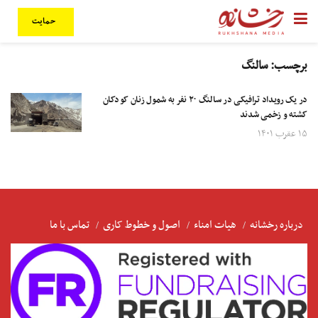
حمایت
برچسب:
سالنگ
در یک رویداد ترافیکی در سالنگ ۲۰ نفر به شمول زنان کودکان
کشته و زخمی شدند
۱۵ عقرب ۱۴۰۱
درباره رخشانه
هیات امناء
اصول و خطوط کاری
تماس با ما