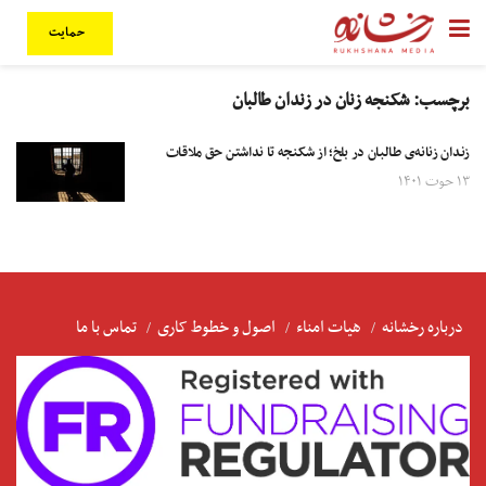
حمایت
برچسب:
شکنجه زنان در زندان طالبان
زندان زنانه‌ی طالبان در بلخ؛ از شکنجه تا نداشتن حق ملاقات
۱۳ حوت ۱۴۰۱
درباره رخشانه
هیات امناء
اصول و خطوط کاری
تماس با ما