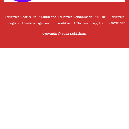
Registered Charity No 1208006 and Registered Company No 14120163 - Registered
in England & Wales - Registered office address: 1 The Sanctuary, London SW1P 3JT
Copyright © 2024 Rukhshana