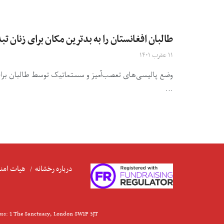
طالبان افغانستان را به بدترین مکان برای زنان تب
۱۱ عقرب ۱۴۰۱
وضع پالیسی‌های تعصب‌آمیز و سستماتیک توسط طالبان برای 
...
درباره رخشانه
هیات امنا
ess: 1 The Sanctuary, London SW1P 3JT