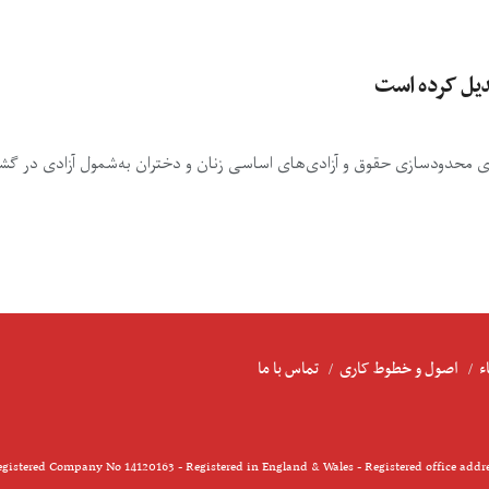
دیل کرده‌ است
محدودسازی حقوق و آزادی‌های اساسی زنان و دختران به‌شمول آزادی در گشت
ء
اصول و خطوط کاری
تماس با ما
gistered Company No 14120163 - Registered in England & Wales - Registered office addr