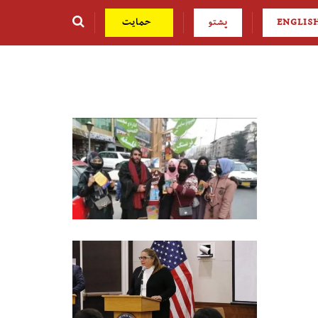
ENGLIS
پشتو
حمایت