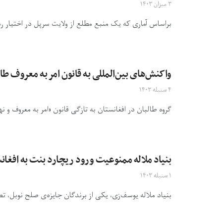
۳ میزان ۱۴۰۳
براساس آماری که یک منبع مطلع از ولایت سرپل در اختیار رسان
واکنش‌‌های بین‌المللی به قانون امر به معروف طا
۴ سنبله ۱۴۰۳
گروه طالبان در افغانستان به تازگی قانون «امر به معروف و نهی
بنیاد ملاله ممنوعیت ورود ریچارد بنت به افغان
۱ سنبله ۱۴۰۳
بنیاد ملاله یوسف‌زی، یکی از برندگان جایزه‌ی صلح نوبل، ت