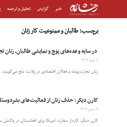
خبر
گزارش
تحلیل و ترجمه
پ
برچسب:
طالبان و ممنوعیت کار زنان
در سایه وعده‌های پوچ و نمایشی طالبان، زنان تجا
۶ جوزا ۱۴۰۴
زنان تجارت‌پیشه و فعالان اقتصادی در ولایت بلخ می‌گویند،
کارن دیکر: حذف زنان از فعالیت‌های بشردوستانه
۴ جدی ۱۴۰۳
کارن دیکر، کاردار سفارت امریکا برای افغانستان در واکنش