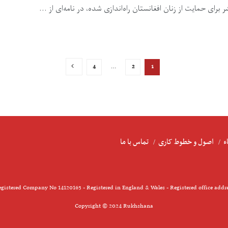
ای حمایت از زنان افغانستان راه‌اندازی شده، در نامه‌ای از ...
4
…
2
1
ء
اصول و خطوط کاری
تماس با ما
gistered Company No 14120163 - Registered in England & Wales - Registered office addr
Copyright © 2024 Rukhshana