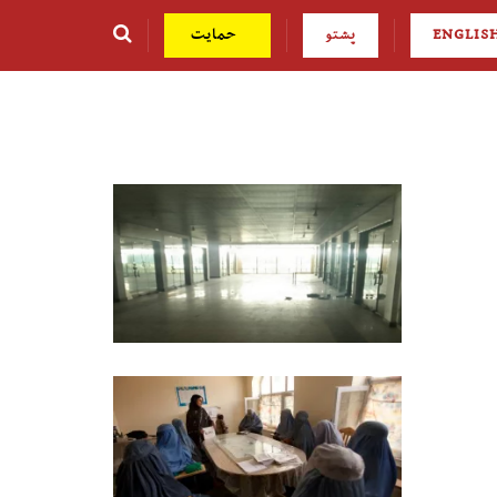
ENGLIS
پشتو
حمایت