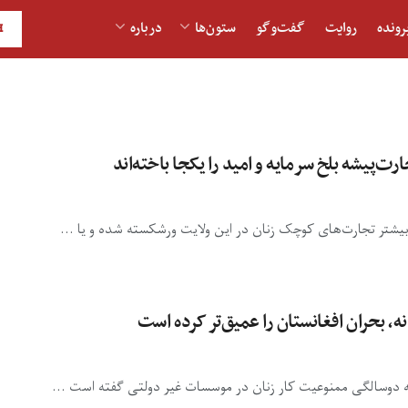
رونده
روایت
گفت‌و‎گو
ستون‌ها
درباره
H
رت‌پیشه بلخ سرمایه و امید را یکجا باخته‌اند
 بیشتر تجارت‌های کوچک زنان در این ولایت ورشکسته شده و یا ...
، بحران افغانستان را عمیق‌تر کرده است
 به دوسالگی ممنوعیت کار زنان در موسسات غیر دولتی گفته است ...