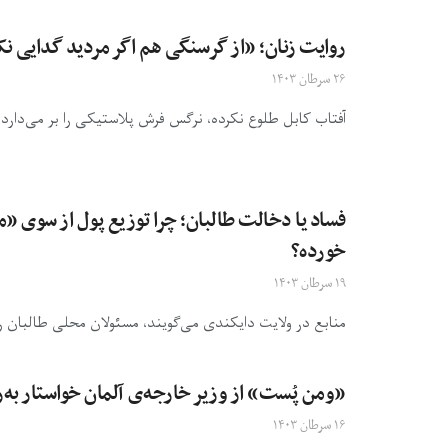
روایت زنان؛ «از گرسنگی هم اگر مردید گدایی نکن
۲۶ سرطان ۱۴۰۳
آفتاب کابل طلوع نکرده، نرگس فرش پلاستیکی را بر می‌دارد و 
فساد یا دخالت طالبان؛ چرا توزیع پول از سوی «
خورده؟
۱۹ سرطان ۱۴۰۳
منابع در ولایت دایکندی می‌گویند، مسئولان محلی طالبان رون
«ومن پُست» از وزیر خارجه‌ی آلمان خواستار به
۱۶ سرطان ۱۴۰۳