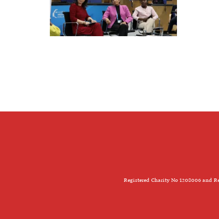
Registered Charity No 1208006 and Re