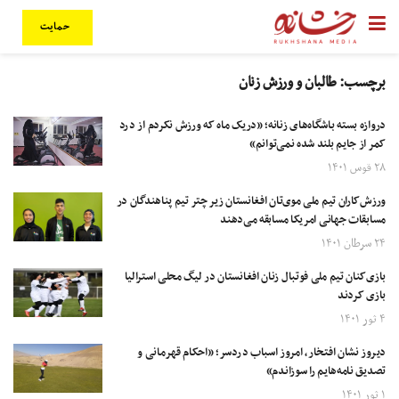
حمایت
برچسب:
طالبان و ورزش زنان
دروازه‌ بسته باشگاه‌های زنانه؛ «دریک ماه که ورزش نکردم از درد
کمر از جایم بلند شده نمی‌توانم»
۲۸ قوس ۱۴۰۱
ورزش‌کاران تیم‌ ملی موی‌تان افغانستان زیر چتر تیم پناهندگان در
مسابقات جهانی امریکا مسابقه می‌دهند
۲۴ سرطان ۱۴۰۱
بازی‌کنان تیم ملی فوتبال زنان افغانستان در لیگ محلی استرالیا
بازی کردند
۴ ثور ۱۴۰۱
دیروز نشان افتخار، امروز اسباب دردسر؛ «احکام قهرمانی و
تصدیق نامه‌هایم را سوزاندم»
۱ ثور ۱۴۰۱