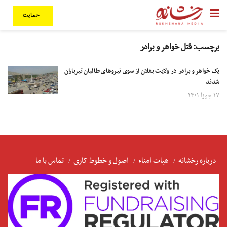
حمایت
برچسب:
قتل خواهر و برادر
یک خواهر و برادر در ولایت بغلان از سوی نیروهای طالبان تیرباران
شدند
۱۷ جوزا ۱۴۰۱
درباره رخشانه
هیات امناء
اصول و خطوط کاری
تماس با ما