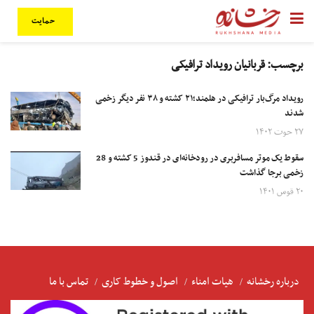
حمایت
برچسب:
قربانیان رویداد ترافیکی
رویداد مرگ‌بار ترافیکی در هلمند؛۲۱ کشته و ۳۸ نفر دیگر زخمی
شدند
۲۷ حوت ۱۴۰۲
سقوط یک موتر مسافربری در رودخانه‌ای در قندوز 5 کشته و 28
زخمی برجا گذاشت
۲۰ قوس ۱۴۰۱
درباره رخشانه
هیات امناء
اصول و خطوط کاری
تماس با ما