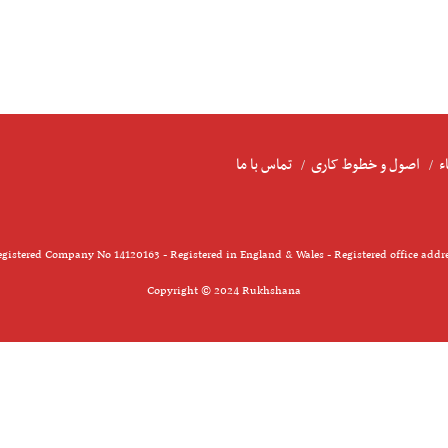
ء
اصول و خطوط کاری
تماس با ما
gistered Company No 14120163 - Registered in England & Wales - Registered office addr
Copyright © 2024 Rukhshana