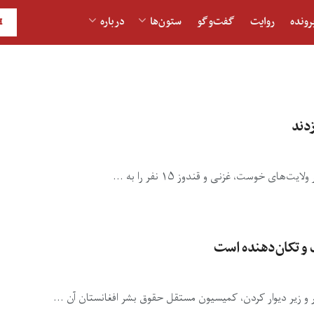
رونده
روایت
گفت‌و‎گو
ستون‌ها
درباره
H
ی خوست، غزنی و قندوز ۱۵ نفر را به ...
و تکان‌دهنده است
و زیر دیوار کردن، کمیسیون مستقل حقوق بشر افغانستان آن ...