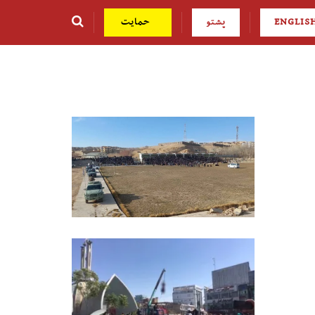
ENGLIS
پشتو
حمایت