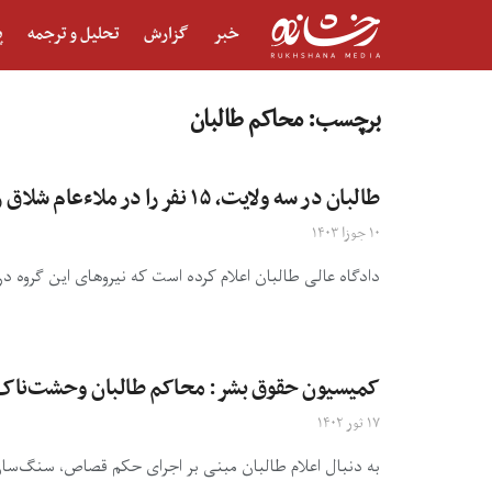
خبر
گزارش
تحلیل و ترجمه
پ
برچسب:
محاکم طالبان
طالبان در سه ولایت، ۱۵ نفر را در ملاءعام شلاق زدند
۱۰ جوزا ۱۴۰۳
دادگاه عالی طالبان اعلام کرده است که نیروهای این گروه در ولایت‌ها
کمیسیون حقوق بشر: محاکم طالبان وحشت‌ناک 
۱۷ ثور ۱۴۰۲
به دنبال اعلام طالبان مبنی بر اجرای حکم قصاص، سنگ‌سار 