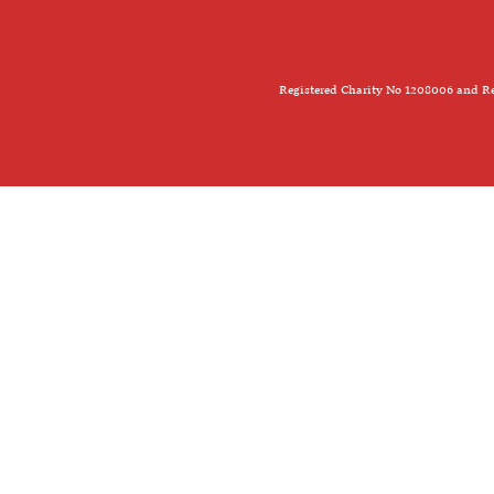
Registered Charity No 1208006 and Re