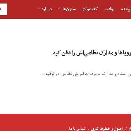
رونده
روایت
گفت‌و‎گو
ستون‌ها
درباره
H
اسناد و مدارک مربوط به آموزش نظامی در ترکیه ...
ء
اصول و خطوط کاری
تماس با ما