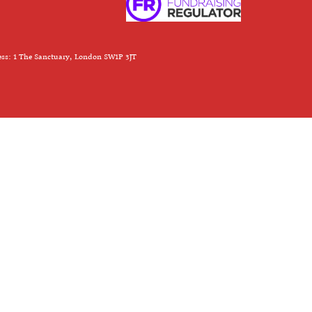
ess: 1 The Sanctuary, London SW1P 3JT