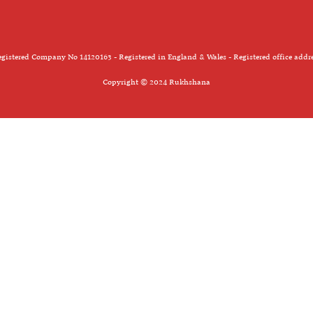
gistered Company No 14120163 - Registered in England & Wales - Registered office addr
Copyright © 2024 Rukhshana