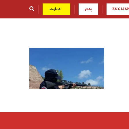
ENGLIS
پشتو
حمایت