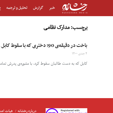
خبر
گزارش
تحلیل و ترجمه
پ
برچسب:
مدارک نظامی
باخت در دقیقه‌ی 90؛ دختری که با سقوط کابل رویاها و مدارک نظامی‌اش را دفن کرد
۴ جدی ۱۴۰۰
کابل که به دست طالبان سقوط کرد، با مشوره‌ی پدرش تمامی 
درباره رخشانه
هیات امنا