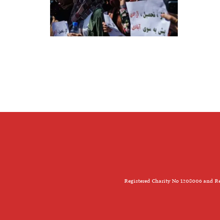
Registered Charity No 1208006 and Re