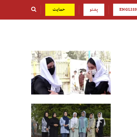
ENGLIS
پشتو
حمایت