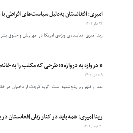
امیری: افغانستان به‌دلیل سیاست‌های افراطی ب
۲۴ دلو ۱۴۰۲
رینا امیری، نماینده‌ی ویژه‌ی امریکا در امور زنان و حقوق بش
« دروازه به دروازه»؛ طرحی که مکتب را به خانه‌ی 265 دختر هراتی بر
۹ جدی ۱۴۰۲
بعد از ظهر روز پنج‌شنبه است. گروه کوچک از دختران در خا
رینا امیری: همه باید در کنار زنان افغانستان در 
۳۰ قوس ۱۴۰۲