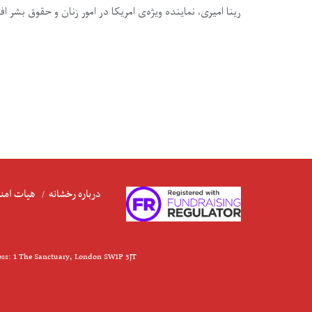
رینا امیری، نماینده ویژه‌ی امریکا در امور زنان و حقوق بشر اف
درباره رخشانه
هیات امنا
ess: 1 The Sanctuary, London SW1P 3JT