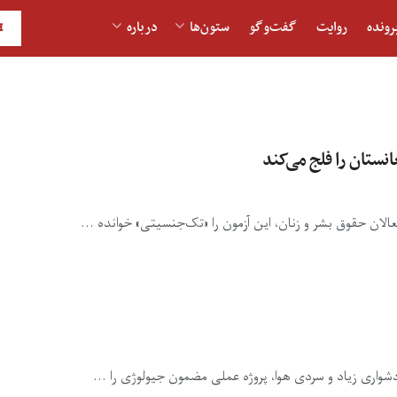
رونده
روایت
گفت‌و‎گو
ستون‌ها
درباره
H
نستان را فلج می‌کند
عالان حقوق بشر و زنان، این آزمون را «تک‌جنسیتی» خوانده ...
واری زیاد و سردی هوا، پروژه عملی مضمون جیولوژی را ...