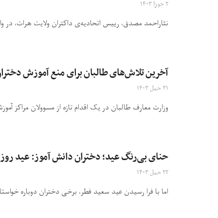
۲ جوزا ۱۴۰۳
نثاراحمد مصدق، رییس اتحادیه‌ی داکتران ولایت هرات، در واک
آخرین تلاش‌های طالبان برای منع آموزش دختران
۳۱ حمل ۱۴۰۳
وزارت معارف طالبان در یک اقدام تازه از مسوولان مراکز آمو
حنای بی‌رنگ عید؛ دختران دانش آموز: عید روز
۲۲ حمل ۱۴۰۳
اما با فرا رسیدن عید سعید فطر، برخی دختران دوباره خواستا