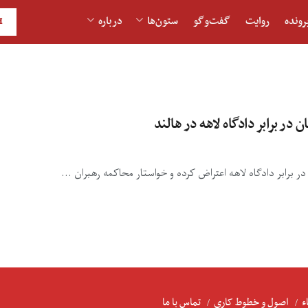
رونده
روایت
گفت‌و‎گو
ستون‌ها
درباره
H
در برابر دادگاه لاهه در هالند
برابر دادگاه لاهه اعتراض کرده و خواستار محاکمه رهبران ...
ء
اصول و خطوط کاری
تماس با ما