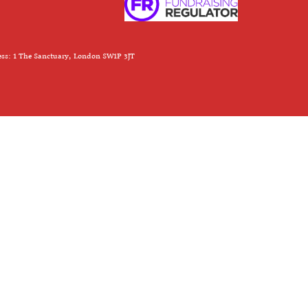
ess: 1 The Sanctuary, London SW1P 3JT