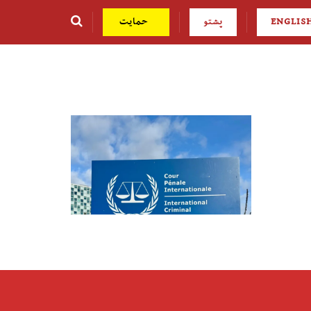
ENGLIS
پشتو
حمایت