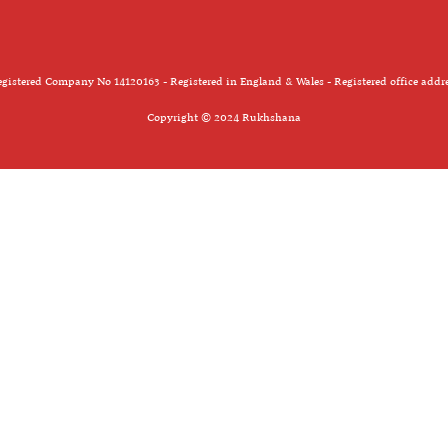
gistered Company No 14120163 - Registered in England & Wales - Registered office addr
Copyright © 2024 Rukhshana