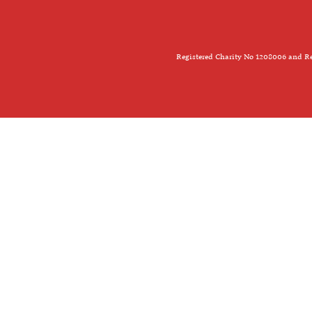
Registered Charity No 1208006 and Re