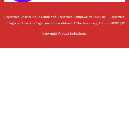
Registered Charity No 1208006 and Registered Company No 14120163 - Registered
in England & Wales - Registered office address: 1 The Sanctuary, London SW1P 3JT
Copyright © 2024 Rukhshana