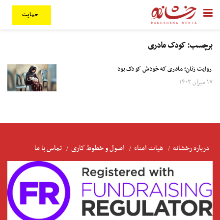
حمایت
برچسب:
کودک مادری
روایت زنان؛ مادری که خودش کودک بود
۱۷ میزان ۱۴۰۳
درباره رخشانه
هیات امناء
اصول و خطوط کاری
تماس با ما