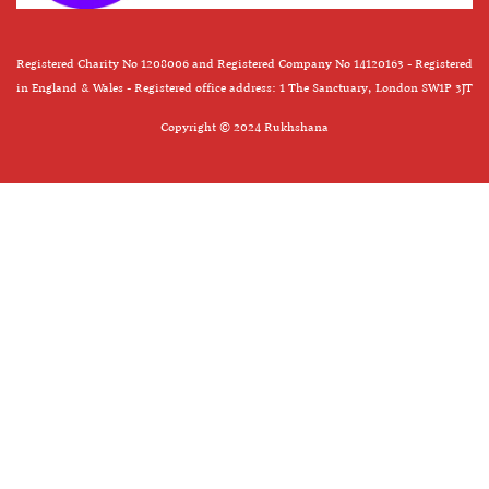
Registered Charity No 1208006 and Registered Company No 14120163 - Registered
in England & Wales - Registered office address: 1 The Sanctuary, London SW1P 3JT
Copyright © 2024 Rukhshana