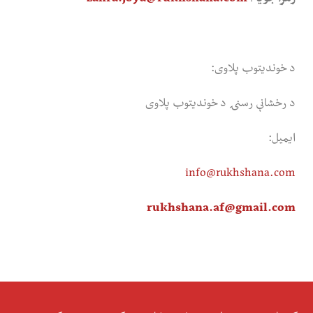
د خوندیتوب پلاوی:
د رخشانې رسنۍ د خوندیتوب پلاوی
ایمیل:
info@rukhshana.com
rukhshana.af@gmail.com