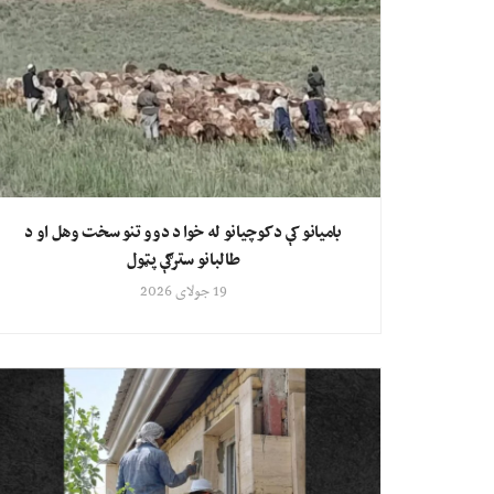
بامیانو کې د کوچیانو له خوا د دوو تنو سخت وهل او د
طالبانو سترګې پټول
19 جولای 2026