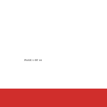
PAGE 1 OF 16