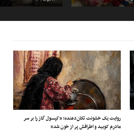
روایت یک خشونت تکان‌دهنده؛ «کپسول گاز را بر سر
مادرم کوبید و اطرافش پر از خون شد»