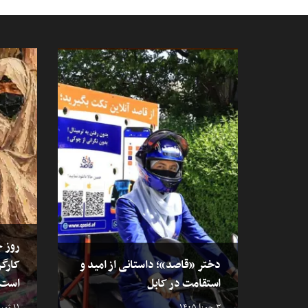
روز ج
دختر «قاصد»؛ داستانی از امید و
کارگر
استقامت در کابل
است
۳ جوزا ۱۴۰۵
۱۱ ثور ۱۴۰۵