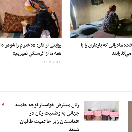
خت؛ مادرانی که بارداری را با
روایتی از فقر؛ «دخترم را شوهر داد
ی‌گذرانند
همه‌ ما از گرسنگی نمیریم»
۱۰ اسد ۱۴۰۵
زنان معترض خواستار توجه جامعه
جهانی به وضعیت زنان در
افغانستان زیر حاکمیت طالبان
شدند