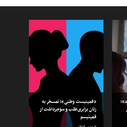
د»؛
«فمینیست وطنی»؛ تمسخر به
زنان برابری‌طلب و سوءبرداشت از
فمینیسم
۷ جدی ۱۴۰۴