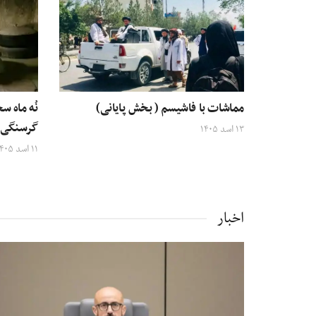
مماشات با فاشیسم ( بخش پایانی)
نُه ماه س
گرسنگی م
۱۳ اسد ۱۴۰۵
۱۱ اسد ۱۴۰۵
اخبار