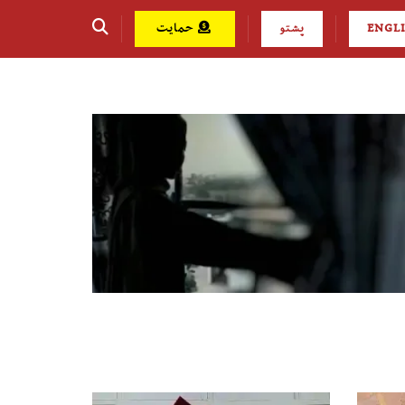
ENGL
پشتو
حمایت