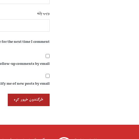
ویب پاڼه
 for the next time I comment.
follow-up comments by email.
ify me of new posts by email.