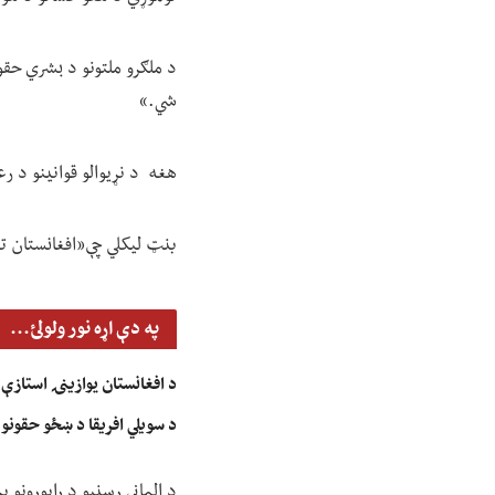
د ملګرو ملتونو د بشري حقون
شي.»
هغه د نړیوالو قوانینو د 
بنټ لیکلي چې«افغانستان ت
په دې اړه نور ولولئ...
د افغانستان یوازینۍ استازې س
د سویلي افریقا د ښځو حقونو 