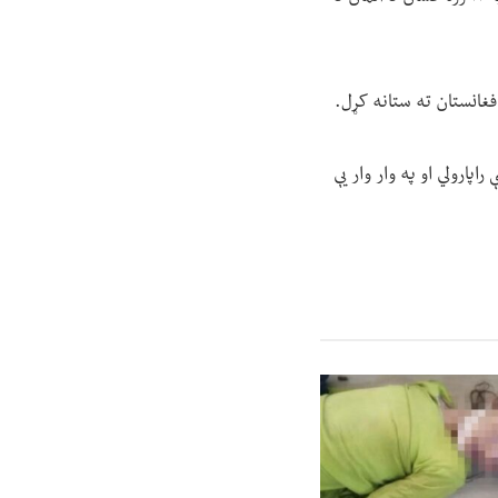
پارولي او په وار وار یې