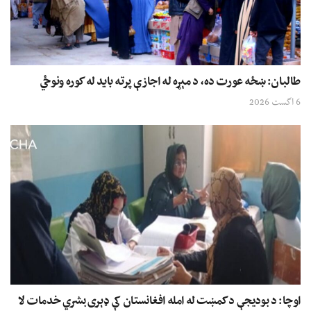
طالبان: ښځه عورت ده، د مېړه له اجازې پرته باید له کوره ونوځي
6 اگست 2026
اوچا: د بودیجې د کمښت له امله افغانستان کې ډېری بشري خدمات لا