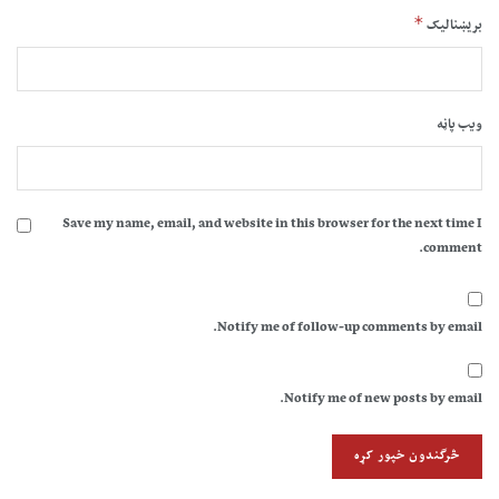
*
بریښنالیک
ویب پاڼه
Save my name, email, and website in this browser for the next time I
comment.
Notify me of follow-up comments by email.
Notify me of new posts by email.