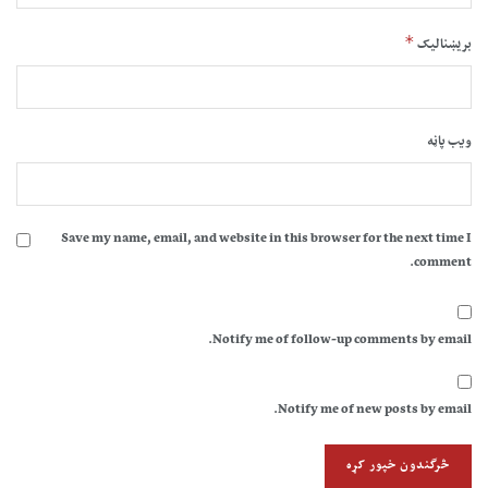
*
بریښنالیک
ویب پاڼه
Save my name, email, and website in this browser for the next time I
comment.
Notify me of follow-up comments by email.
Notify me of new posts by email.