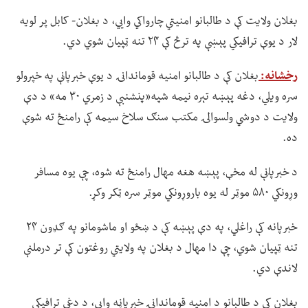
بغلان ولایت کې د طالبانو امنیتي چارواکي وايي، د بغلان- کابل پر لویه
لار د یوې ترافیکي پېښې په ترڅ کې ۲۴ تنه ټپیان شوي دي.
رخشانه:
بغلان کې د طالبانو امنیه قوماندانۍ د یوې خبرپاڼې په خپرولو
سره ویلي، دغه پېښه تېره نیمه شپه«پنشنبې د زمري ۳۰ مه» د دې
ولایت د دوشي ولسوالۍ مکتب سنګ سلاخ سیمه کې رامنځ ته شوې
ده.
د خبرپاڼې له مخې، پېښه هغه مهال رامنځ ته شوه، چې یوه مسافر
وړونکي ۵۸۰ موټر له یوه باروړونکي موټر سره ټکر وکړ.
خبرپانه کې راغلي، په دې پېښه کې د ښځو او ماشومانو په ګډون ۲۴
تنه ټپیان شوي، چې دا مهال د بغلان په ولایتي روغتون کې تر درملنې
لاندې دي.
بغلان کې د طالبانو د امنیه قوماندانۍ خبرپاڼه وايي، د دغې ترافیکي