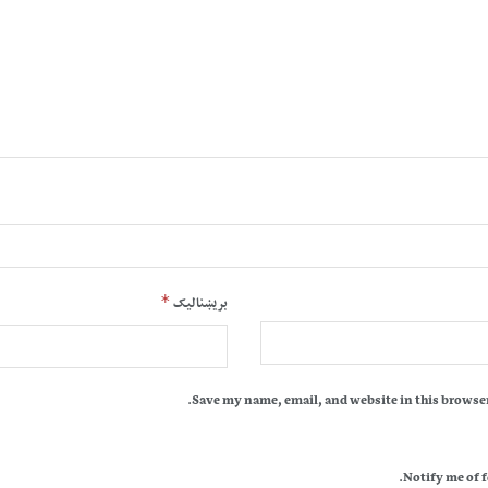
*
بریښنالیک
Save my name, email, and website in this browser
Notify me of 