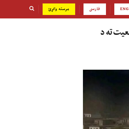
ENG
فارسی
مرسته وکړئ
ضعیت ته د