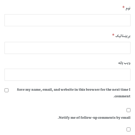
*
نوم
*
بریښنالیک
ویب پاڼه
Save my name, email, and website in this browser for the next time I
comment.
Notify me of follow-up comments by email.