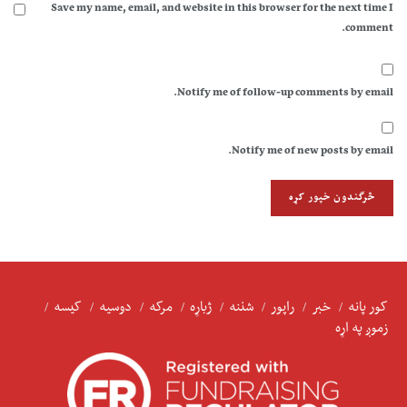
Save my name, email, and website in this browser for the next time I
comment.
Notify me of follow-up comments by email.
Notify me of new posts by email.
کور پانه
خبر
راپور
شننه
ژباړه
مرکه
دوسیه
کیسه
زموږ په اړه