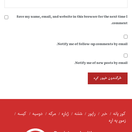
Save my name, email, and website in this browser for the next time I
comment.
Notify me of follow-up comments by email.
Notify me of new posts by email.
کور پانه
خبر
راپور
شننه
ژباړه
مرکه
دوسیه
کیسه
زموږ په اړه