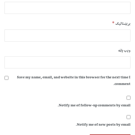
*
بریښنالیک
ویب پاڼه
Save my name, email, and website in this browser for the next time I
comment.
Notify me of follow-up comments by email.
Notify me of new posts by email.