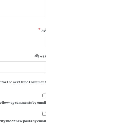
*
نوم
ویب پاڼه
 for the next time I comment.
follow-up comments by email.
ify me of new posts by email.