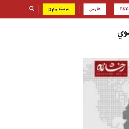
ENG
فارسی
مرسته وکړئ
شوي