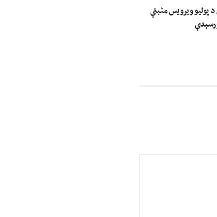
 د پولیو ویرویس مثبتې