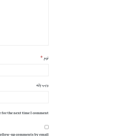
*
نوم
ویب پاڼه
 for the next time I comment.
follow-up comments by email.