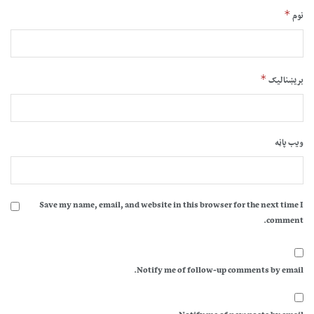
*
نوم
*
بریښنالیک
ویب پاڼه
Save my name, email, and website in this browser for the next time I
comment.
Notify me of follow-up comments by email.