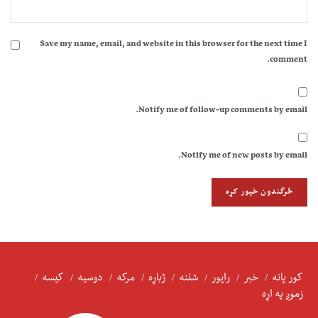
Save my name, email, and website in this browser for the next time I
comment.
Notify me of follow-up comments by email.
Notify me of new posts by email.
کور پانه
خبر
راپور
شننه
ژباړه
مرکه
دوسیه
کیسه
زموږ په اړه