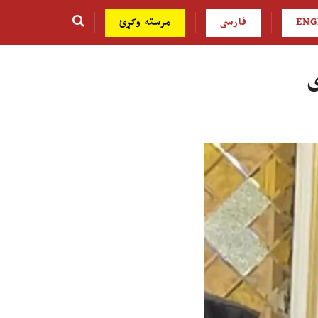
ENG
فارسی
مرسته وکړئ
ی