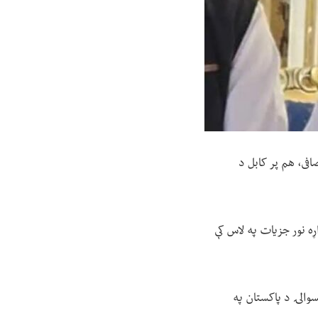
افی، هم پر کابل د
ړه نور جزیات په لاس کې
سوالۍ د پاکستان په