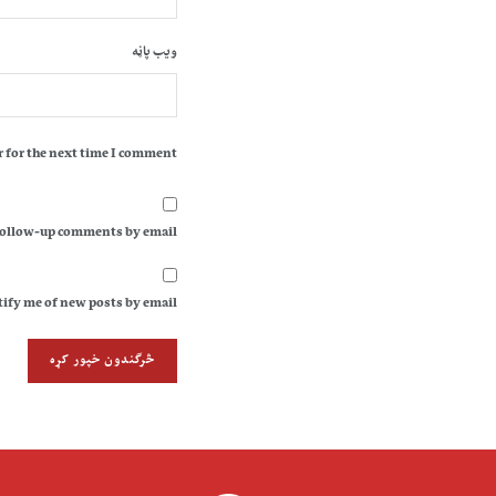
ویب پاڼه
 for the next time I comment.
follow-up comments by email.
ify me of new posts by email.