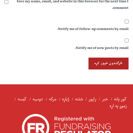
Save my name, email, and website in this browser for the next time I
comment.
Notify me of follow-up comments by email.
Notify me of new posts by email.
کور پانه
خبر
راپور
شننه
ژباړه
مرکه
دوسیه
کیسه
زموږ په اړه