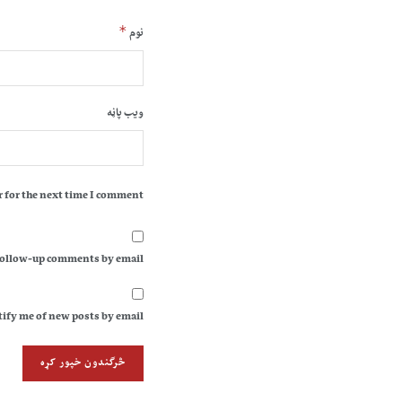
*
نوم
ویب پاڼه
 for the next time I comment.
follow-up comments by email.
ify me of new posts by email.