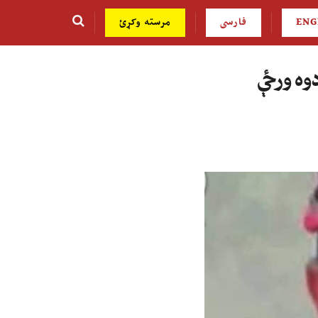
ENG
فارسی
مرسته وکړئ
دوه ورځې