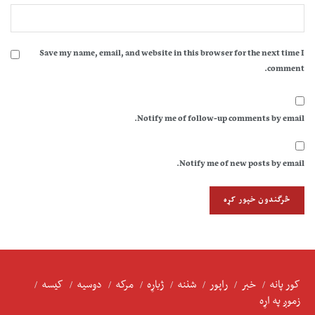
Save my name, email, and website in this browser for the next time I
comment.
Notify me of follow-up comments by email.
Notify me of new posts by email.
کور پانه
خبر
راپور
شننه
ژباړه
مرکه
دوسیه
کیسه
زموږ په اړه