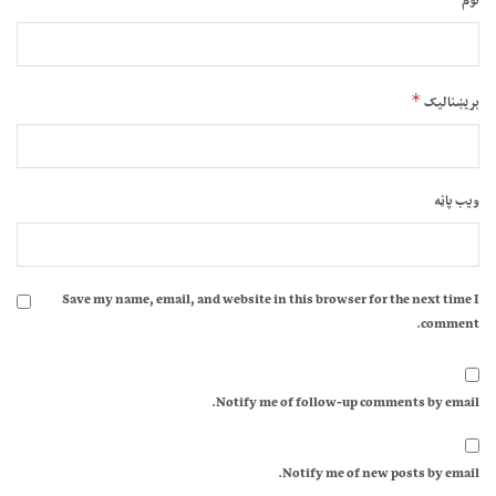
نوم
*
بریښنالیک
ویب پاڼه
Save my name, email, and website in this browser for the next time I
comment.
Notify me of follow-up comments by email.
Notify me of new posts by email.