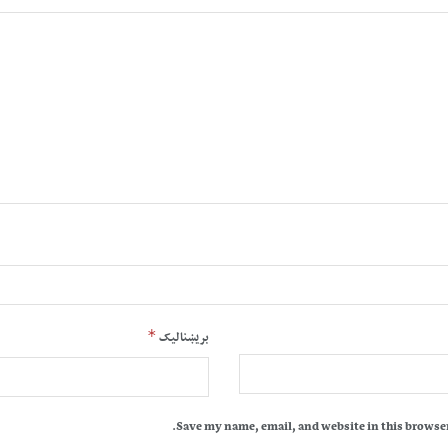
*
بریښنالیک
Save my name, email, and website in this browser