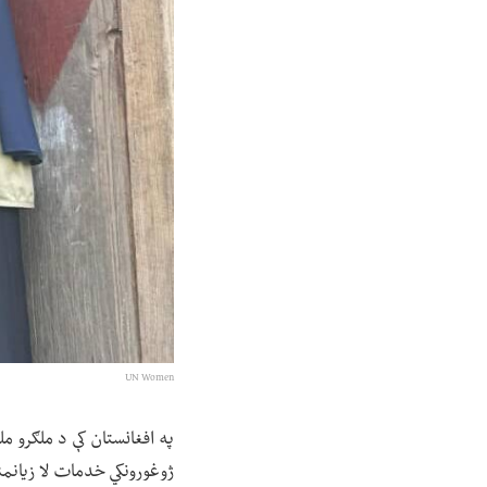
UN Women
ژوغورونکي خدمات لا زیانم