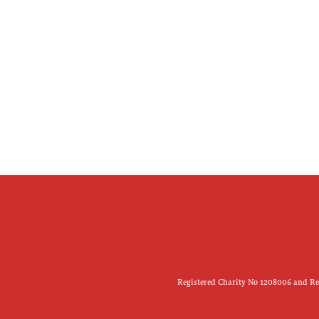
Registered Charity No 1208006 and Reg