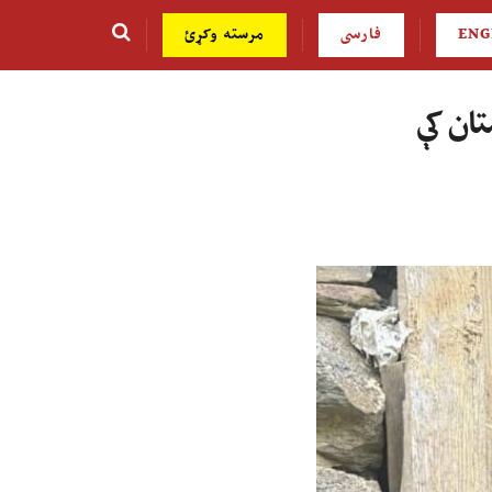
ENG
فارسی
مرسته وکړئ
تان کې