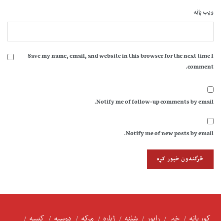
ویب پاڼه
Save my name, email, and website in this browser for the next time I
comment.
Notify me of follow-up comments by email.
Notify me of new posts by email.
کور پانه
خبر
راپور
شننه
ژباړه
مرکه
دوسیه
کیسه