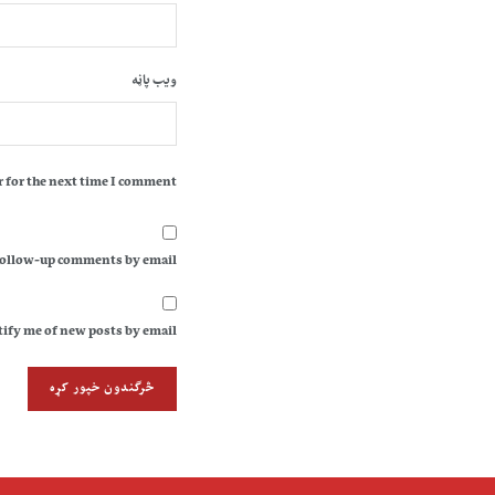
ویب پاڼه
 for the next time I comment.
follow-up comments by email.
ify me of new posts by email.