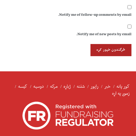
Notify me of follow-up comments by email.
Notify me of new posts by email.
کور پانه
خبر
راپور
شننه
ژباړه
مرکه
دوسیه
کیسه
زموږ په اړه