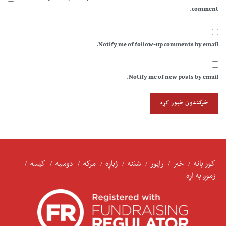
comment.
Notify me of follow-up comments by email.
Notify me of new posts by email.
کور پانه
خبر
راپور
شننه
ژباړه
مرکه
دوسیه
کیسه
زموږ په اړه