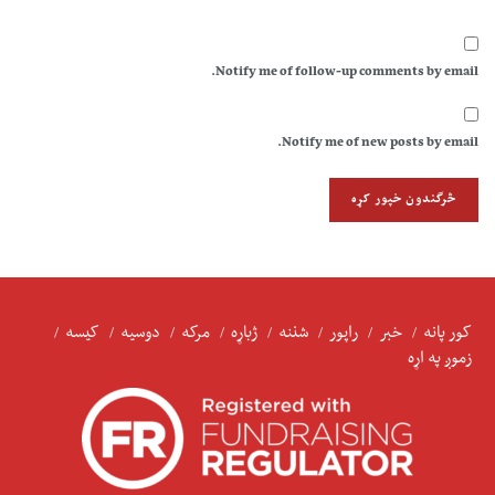
Notify me of follow-up comments by email.
Notify me of new posts by email.
کور پانه
خبر
راپور
شننه
ژباړه
مرکه
دوسیه
کیسه
زموږ په اړه