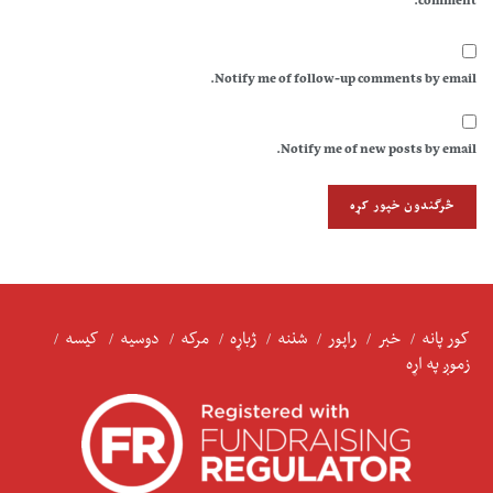
comment.
Notify me of follow-up comments by email.
Notify me of new posts by email.
کور پانه
خبر
راپور
شننه
ژباړه
مرکه
دوسیه
کیسه
زموږ په اړه