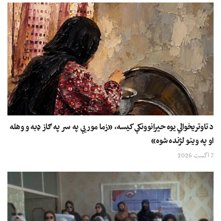
د تاوتریخوالي یوه حیرانوونکې کیسه، «زما مور یې په سر په ګاز ډبه و وهله
او په وینو لژنده شوه»
7 اگست 2026