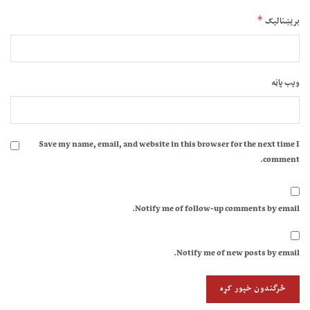
*
بریښنالیک
ویب پاڼه
Save my name, email, and website in this browser for the next time I
comment.
Notify me of follow-up comments by email.
Notify me of new posts by email.