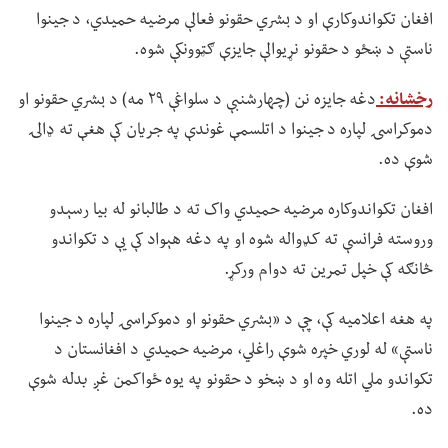
افغان تکواندوکارې او د بشري حقونو فعالې مرضیه حمیدي، د جینوا
ناستې د ښځو د حقونو نړیوالې جایزې ګټوونکې شوه.
رخشانه:
دغه جایزه نن (چهارشنبې د سلواغې ۲۹ مه) د بشري حقونو او
دموکراسۍ لپاره د جینوا د اتلسمې غوندې په جریان کې هغې ته ډالۍ
شوې ده.
افغان تکواندوکاره مرضیه حمیدي واک ته د طالبانو له بیا رسېدو
وروسته فرانسې ته کډواله شوه او په دغه هېواد کې یې د تکواندو
څانګه کې خپل تمرین ته دوام ورکړ.
په هغه اعلامیه کې، چې د «بشري حقونو او دموکراسۍ لپاره د جینوا
ناستې» له لوري خپره شوې راغلي، مرضیه حمیدي د افغانستان د
تکواندو ملي اتله وه او د ښخو د حقونو په یوه ځواکمن غږ بدله شوې
ده.