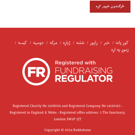
کور پانه
خبر
راپور
شننه
ژباړه
مرکه
دوسیه
کیسه
زموږ په اړه
Registered Charity No 1208006 and Registered Company No 14120163 -
Registered in England & Wales - Registered office address: 1 The Sanctuary,
London SW1P 3JT
Copyright © 2024 Rukhshana