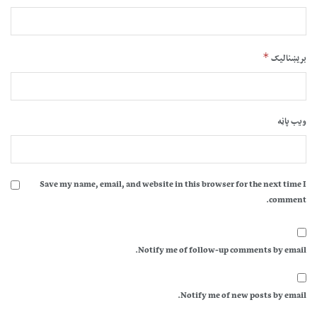
*
بریښنالیک
ویب پاڼه
Save my name, email, and website in this browser for the next time I
comment.
Notify me of follow-up comments by email.
Notify me of new posts by email.