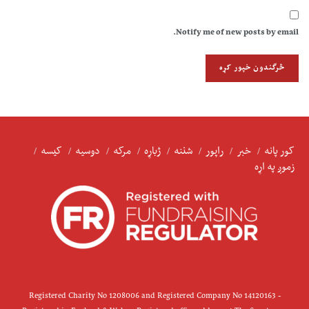
Notify me of new posts by email.
کور پانه
خبر
راپور
شننه
ژباړه
مرکه
دوسیه
کیسه
زموږ په اړه
Registered Charity No 1208006 and Registered Company No 14120163 -