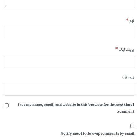
*
نوم
*
بریښنالیک
ویب پاڼه
Save my name, email, and website in this browser for the next time I
comment.
Notify me of follow-up comments by email.