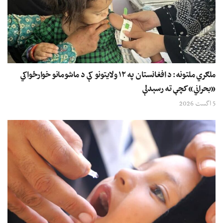
ملګري ملتونه: د افغانستان په ۱۲ ولایتونو کې د ماشومانو خوارځواکي
«بحراني» کچې ته رسېدلې
5 اگست 2026