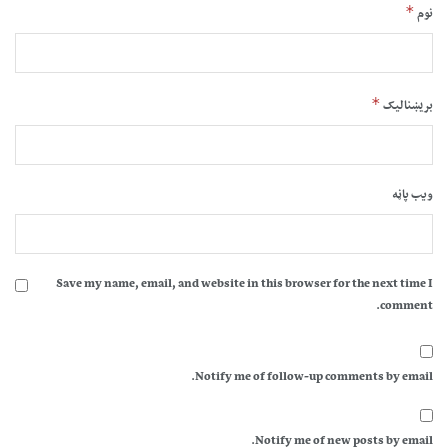
*
نوم
*
بریښنالیک
ویب پاڼه
Save my name, email, and website in this browser for the next time I
comment.
Notify me of follow-up comments by email.
Notify me of new posts by email.