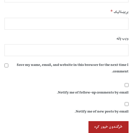
*
بریښنالیک
ویب پاڼه
Save my name, email, and website in this browser for the next time I
comment.
Notify me of follow-up comments by email.
Notify me of new posts by email.